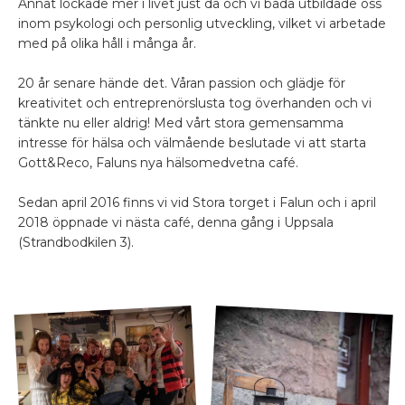
Annat lockade mer i livet just då och vi båda utbildade oss
inom psykologi och personlig utveckling, vilket vi arbetade
med på olika håll i många år.
20 år senare hände det. Våran passion och glädje för
kreativitet och entreprenörslusta tog överhanden och vi
tänkte nu eller aldrig! Med vårt stora gemensamma
intresse för hälsa och välmående beslutade vi att starta
Gott&Reco, Faluns nya hälsomedvetna café.
Sedan april 2016 finns vi vid Stora torget i Falun och i april
2018 öppnade vi nästa café, denna gång i Uppsala
(Strandbodkilen 3).